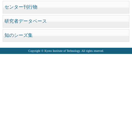
センター刊行物
研究者データベース
知のシーズ集
Copyright © Kyoto Institute of Technology. All rights reserved.