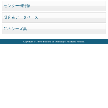
センター刊行物
研究者データベース
知のシーズ集
Copyright © Kyoto Institute of Technology. All rights reserved.