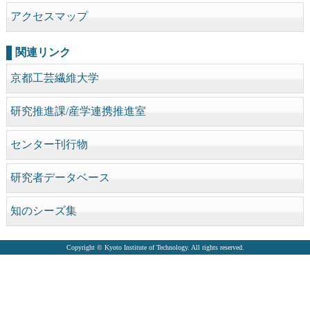
アクセスマップ
関連リンク
京都工芸繊維大学
研究推進課/産学連携推進室
センター刊行物
研究者データベース
知のシーズ集
Copyright © Kyoto Institute of Technology. All rights reserved.