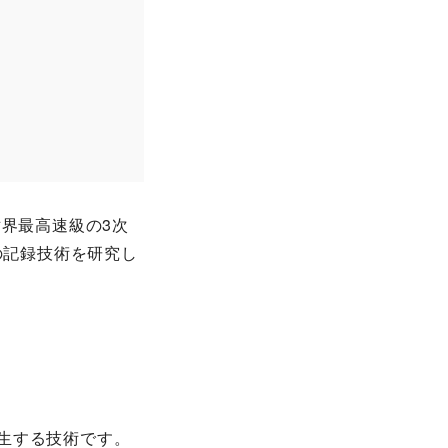
界最高速級の3次
の記録技術を研究し
生する技術です。