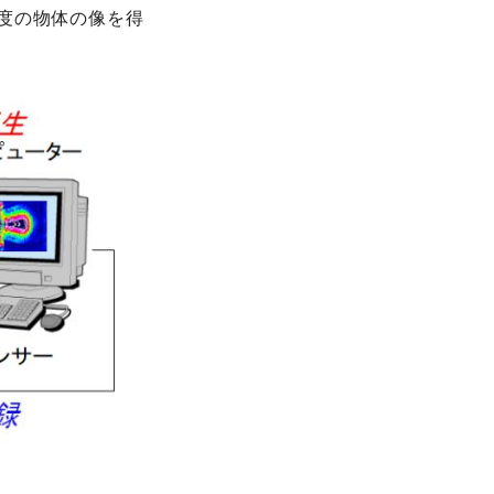
度の物体の像を得