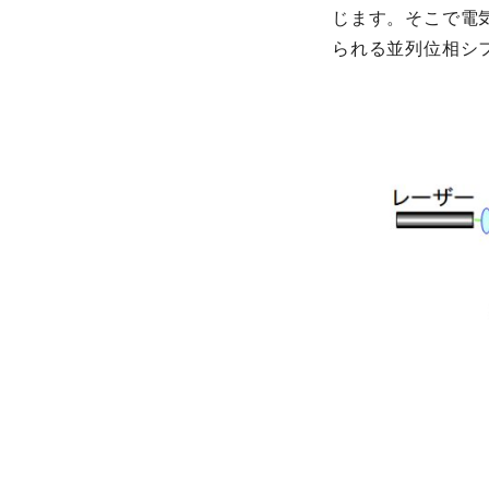
じます。そこで電
られる並列位相シ