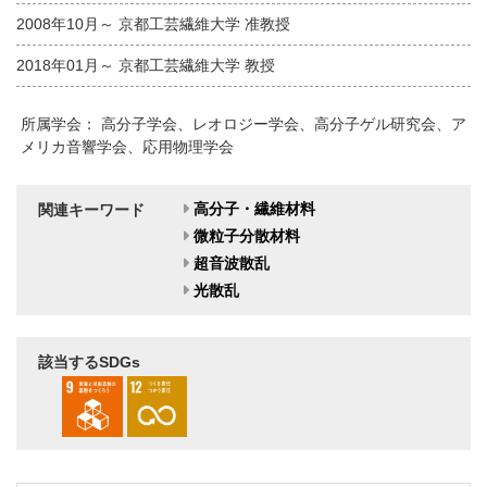
2008年10月～ 京都工芸繊維大学 准教授
2018年01月～ 京都工芸繊維大学 教授
所属学会： 高分子学会、レオロジー学会、高分子ゲル研究会、ア
メリカ音響学会、応用物理学会
高分子・繊維材料
関連キーワード
微粒子分散材料
超音波散乱
光散乱
該当するSDGs