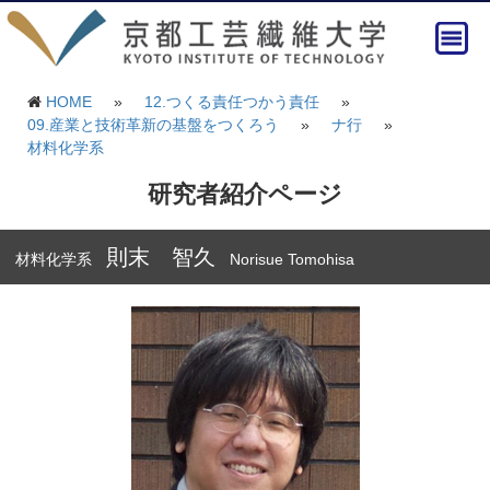
HOME
»
12.つくる責任つかう責任
»
09.産業と技術革新の基盤をつくろう
»
ナ行
»
材料化学系
研究者紹介ページ
則末 智久
材料化学系
Norisue Tomohisa