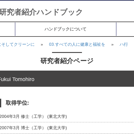
研究者紹介ハンドブック
ハンドブックについて
にそしてクリーンに
»
03.すべての人に健康と福祉を
»
ハ行
研究者紹介ページ
Fukui Tomohiro
取得学位:
2004年3月 修士（工学） (東北大学)
2007年3月 博士（工学） (東北大学)