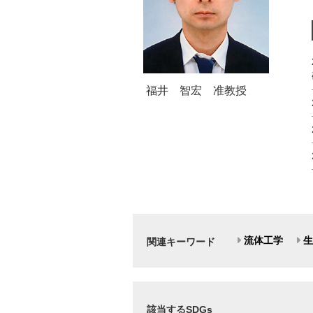
福井 智宏 准教授
流体工学
生
関連キーワード
該当するSDGs