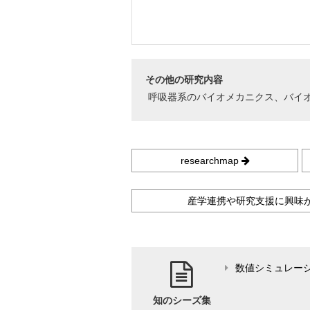
その他の研究内容
呼吸器系のバイオメカニクス、バイ
researchmap
産学連携や研究支援に興味
数値シミュレー
知のシーズ集