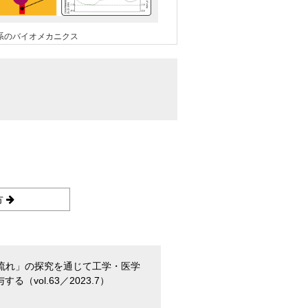
系のバイオメカニクス
方
流れ」の探究を通じて工学・医学
る（vol.63／2023.7）