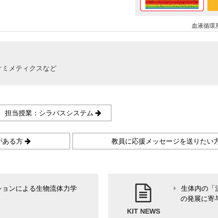
血液循環
オミメティクスなど
担当授業：シラバスシステム
がある方
教員に応援メッセージを送りたい
ションによる生物流体力学
生体内の「
の発展に寄与す
KIT NEWS