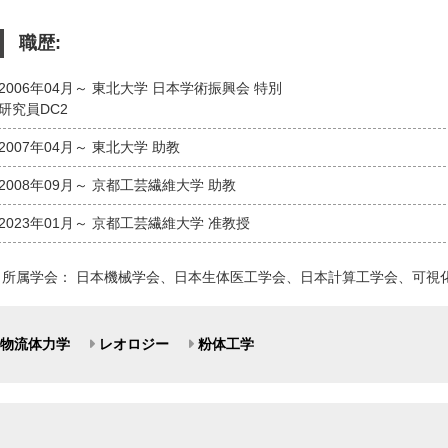
職歴:
2006年04月～ 東北大学 日本学術振興会 特別
研究員DC2
2007年04月～ 東北大学 助教
2008年09月～ 京都工芸繊維大学 助教
2023年01月～ 京都工芸繊維大学 准教授
所属学会： 日本機械学会、日本生体医工学会、日本計算工学会、可視
物流体力学
レオロジー
粉体工学