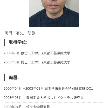
岡田 有史 助教
取得学位:
2000年3月 修士（工学） (京都工芸繊維大学)
2003年3月 博士（工学） (京都工芸繊維大学)
職歴:
2000年04月～2003年03月 日本学術振興会特別研究員-DC1
2003年05月～ 豊田工業大学ポストドクトラル研究員
2005年04月～ 筑波大学研究員