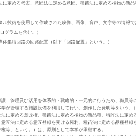
に定める考案、意匠法に定める意匠、種苗法に定める植物の新品
ル技術を使用して作成された映像、画像、音声、文字等の情報で
ログラムを含む。）
導体集積回路の回路配置（以下「回路配置」という。）
保護、管理及び活用を体系的・戦略的・一元的に行うため、職員等
本学が管理する施設設備を利用して行い、創作した発明等をいう。
匠法に定める意匠権、種苗法に定める植物の新品種、特許法に定め
、意匠法に定める意匠登録を受ける権利、種苗法に定める品種登録
許権等」という。）は、原則として本学が承継する。