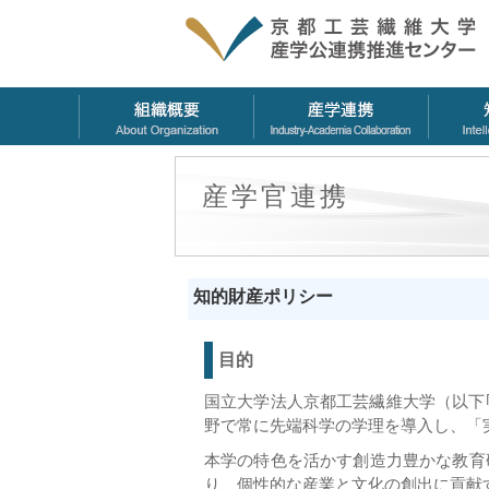
産学官連携
知的財産ポリシー
目的
国立大学法人京都工芸繊維大学（以下
野で常に先端科学の学理を導入し、「
本学の特色を活かす創造力豊かな教育
り、個性的な産業と文化の創出に貢献