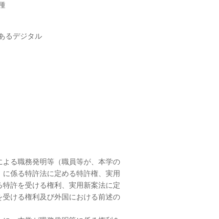
種
あるデジタル
による職務発明等（職員等が、本学の
）に係る特許法に定める特許権、実用
る特許を受ける権利、実用新案法に定
を受ける権利及び外国における前述の