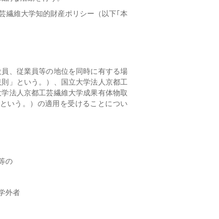
芸繊維大学知的財産ポリシー（以下｢本
役員、従業員等の地位を同時に有する場
規則」という。）、国立大学法人京都工
大学法人京都工芸繊維大学成果有体物取
という。）の適用を受けることについ
等の
学外者