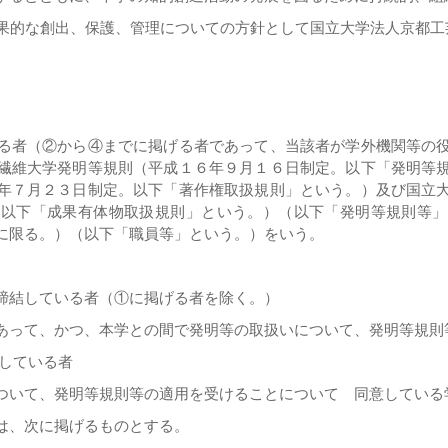
果的な創出、保護、管理についての方針として国立大学法人京都工
る者（②から④までに掲げる者であって、当該者が学外機関等の
繊維大学発明等規則（平成１６年９月１６日制定。以下「発明等
年７月２３日制定。以下「著作権取扱規則」という。）及び国立
。以下「成果有体物取扱規則」という。）（以下「発明等規則等」
に限る。）（以下「職員等」という。）をいう。
締結している者（①に掲げる者を除く。）
って、かつ、本学との間で発明等の取扱いについて、発明等規則
している者
いて、発明等規則等の適用を受けることについて 同意している
は、次に掲げるものとする。