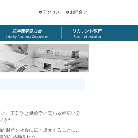
アクセス
お問合せ
景に、工芸学と繊維学に関わる幅広い分
てきた。
知的財産を社会に広く還元することによ
織的な活動を行う。