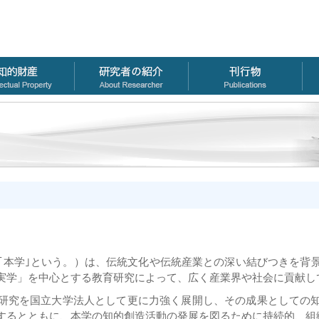
｢本学｣という。）は、伝統文化や伝統産業との深い結びつきを背
実学」を中心とする教育研究によって、広く産業界や社会に貢献し
研究を国立大学法人として更に力強く展開し、その成果としての
するとともに、本学の知的創造活動の発展を図るために持続的、組