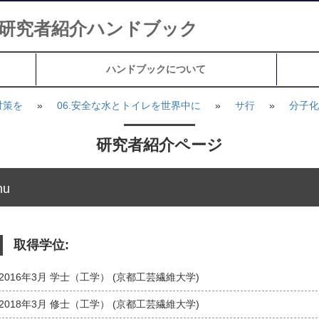
研究者紹介ハンドブック
ハンドブックについて
対策を
»
06.安全な水とトイレを世界中に
»
サ行
»
分子化
研究者紹介ページ
hu
取得学位:
2016年3月 学士（工学） (京都工芸繊維大学)
2018年3月 修士（工学） (京都工芸繊維大学)