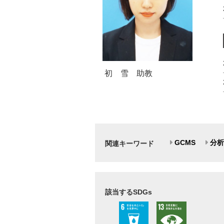
初 雪 助教
GCMS
分析
関連キーワード
該当するSDGs