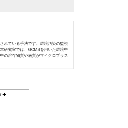
用されている手法です。環境汚染の監視
本研究室では、GCMSを用いた環境中
中の溶存物質や底質がマイクロプラス
方