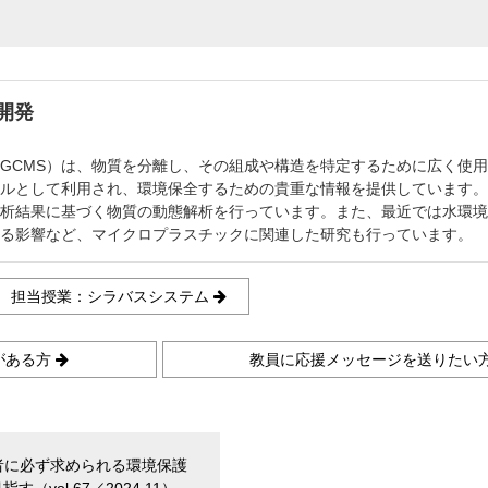
開発
GCMS）は、物質を分離し、その組成や構造を特定するために広く使
ルとして利用され、環境保全するための貴重な情報を提供しています。
析結果に基づく物質の動態解析を行っています。また、最近では水環境
る影響など、マイクロプラスチックに関連した研究も行っています。
担当授業：シラバスシステム
がある方
教員に応援メッセージを送りたい
者に必ず求められる環境保護
（vol.67／2024.11）