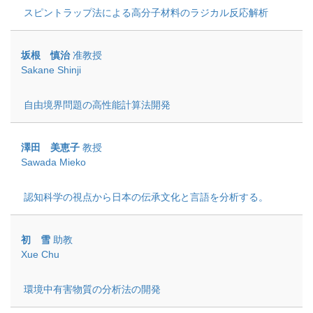
スピントラップ法による高分子材料のラジカル反応解析
坂根 慎治
准教授
Sakane Shinji
自由境界問題の高性能計算法開発
澤田 美恵子
教授
Sawada Mieko
認知科学の視点から日本の伝承文化と言語を分析する。
初 雪
助教
Xue Chu
環境中有害物質の分析法の開発