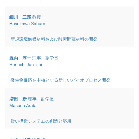
細川 三郎
教授
Hosokawa Saburo
新規環境触媒材料および酸素貯蔵材料の開発
堀内 淳一
理事・副学長
Horiuchi Jun-ichi
微生物反応を中核とする新しいバイオプロセス開発
増田 新
理事・副学長
Masuda Arata
賢い構造システムの創造と応用