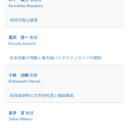
Kinoshita Masahiro
持続可能な建築
黒田 浩一
教授
Kuroda Kouichi
生命現象の理解と最先端バイオテクノロジーの開拓
小林 治樹
助教
Kobayashi Haruki
高強度材料の力学的性質と微細構造
坂井 亙
教授
Sakai Wataru