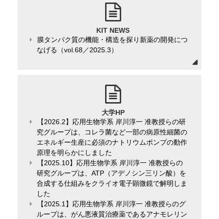
KIT NEWS
膜タンパク質の機能・構造を探り新薬の開発につ
なげる（vol.68／2025.3）
大学HP
【2026.2】応用生物学系 岸川淳一 准教授らの研
究グループは、コレラ菌など一部の病原性細菌の
エネルギー生産に必須のナトリウムポンプの動作
原理を明らかにしました
【2025.10】応用生物学系 岸川淳一 准教授らの
研究グループは、ATP（アデノシン三リン酸）を
合成する仕組みをクライオ電子顕微鏡で解明しま
した
【2025.1】応用生物学系 岸川淳一 准教授らのグ
ループは、がん悪液質治療薬であるアナモレリン