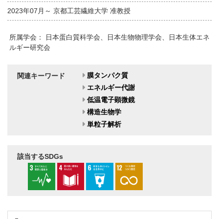
2023年07月～ 京都工芸繊維大学 准教授
所属学会： 日本蛋白質科学会、日本生物物理学会、日本生体エネ
ルギー研究会
膜タンパク質
関連キーワード
エネルギー代謝
低温電子顕微鏡
構造生物学
単粒子解析
該当するSDGs