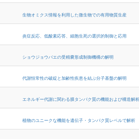
生物オミクス情報を利用した微生物での有用物質生産
炎症反応、低酸素応答、細胞生死の選択的制御と応用
ショウジョウバエの受精嚢形成制御機構の解明
代謝恒常性の破綻と加齢性疾患を結ぶ分子基盤の解明
エネルギー代謝に関わる膜タンパク質の機能および構造解
植物のユニークな機能を遺伝子・タンパク質レベルで解析