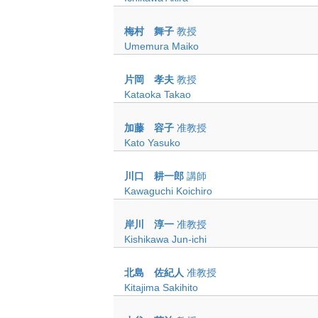
梅村 舞子
教授
Umemura Maiko
片岡 孝夫
教授
Kataoka Takao
加藤 容子
准教授
Kato Yasuko
川口 耕一郎
講師
Kawaguchi Koichiro
岸川 淳一
准教授
Kishikawa Jun-ichi
北島 佐紀人
准教授
Kitajima Sakihito