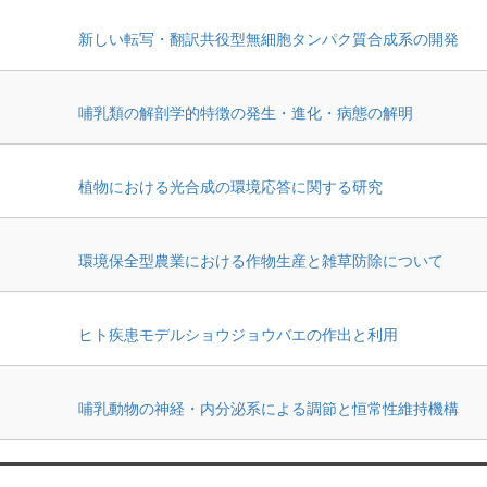
新しい転写・翻訳共役型無細胞タンパク質合成系の開発
哺乳類の解剖学的特徴の発生・進化・病態の解明
植物における光合成の環境応答に関する研究
環境保全型農業における作物生産と雑草防除について
ヒト疾患モデルショウジョウバエの作出と利用
哺乳動物の神経・内分泌系による調節と恒常性維持機構