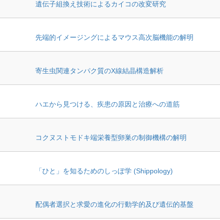
遺伝子組換え技術によるカイコの改変研究
先端的イメージングによるマウス高次脳機能の解明
寄生虫関連タンパク質のX線結晶構造解析
ハエから⾒つける、疾患の原因と治療への道筋
コクヌストモドキ端栄養型卵巣の制御機構の解明
「ひと」を知るためのしっぽ学 (Shippology)
配偶者選択と求愛の進化の行動学的及び遺伝的基盤