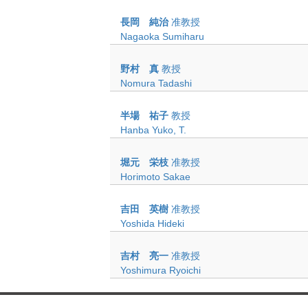
長岡 純治
准教授
Nagaoka Sumiharu
野村 真
教授
Nomura Tadashi
半場 祐子
教授
Hanba Yuko, T.
堀元 栄枝
准教授
Horimoto Sakae
吉田 英樹
准教授
Yoshida Hideki
吉村 亮一
准教授
Yoshimura Ryoichi