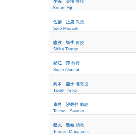
小谷 英治
教授
Kotani Eiji
佐藤 正晃
教授
Sato Masaaki
志波 智生
教授
Shiba Tomoo
杉江 淳
教授
Sugie Atsushi
高木 圭子
准教授
Takaki Keiko
東島 沙弥佳
助教
Tojima Sayaka
都丸 雅敏
助教
Tomaru Masatoshi