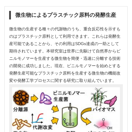
微生物によるプラスチック原料の発酵生産
微生物の生産する種々の代謝物のうち、重合反応性を示すも
のはプラスチック原料として利用できます。これらは発酵生
産可能であることから、その利用はSDGs達成の一助として
期待されています。本研究室は世界に先駆けて自然界からビ
ニルモノマーを生産する微生物を簡便・迅速に分離する技術
の開発に成功しました。現在、ビニルモノマーを始めとする
発酵生産可能なプラスチック原料を生産する微生物の機能改
変や発酵工学プロセスに関する研究に取り組んでいます。