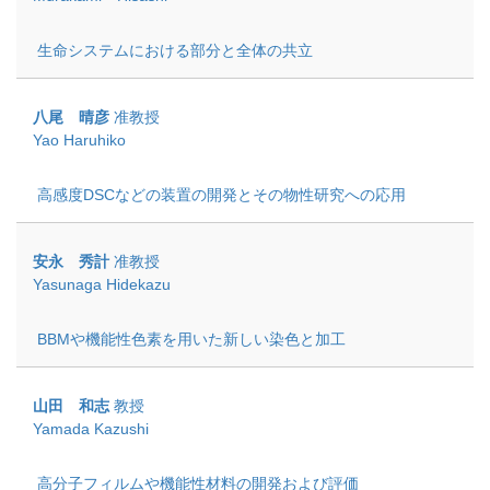
生命システムにおける部分と全体の共立
八尾 晴彦
准教授
Yao Haruhiko
高感度DSCなどの装置の開発とその物性研究への応用
安永 秀計
准教授
Yasunaga Hidekazu
BBMや機能性色素を用いた新しい染色と加工
山田 和志
教授
Yamada Kazushi
高分子フィルムや機能性材料の開発および評価