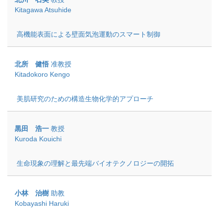
Kitagawa Atsuhide
高機能表面による壁面気泡運動のスマート制御
北所 健悟
准教授
Kitadokoro Kengo
美肌研究のための構造生物化学的アプローチ
黒田 浩一
教授
Kuroda Kouichi
生命現象の理解と最先端バイオテクノロジーの開拓
小林 治樹
助教
Kobayashi Haruki