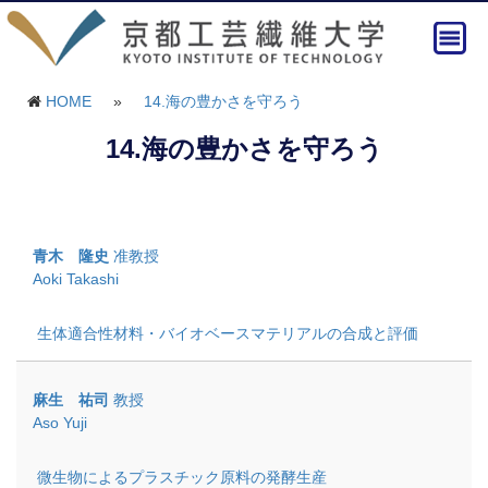
HOME
»
14.海の豊かさを守ろう
14.海の豊かさを守ろう
青木 隆史
准教授
Aoki Takashi
生体適合性材料・バイオベースマテリアルの合成と評価
麻生 祐司
教授
Aso Yuji
微生物によるプラスチック原料の発酵生産