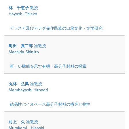
林 千恵子
教授
Hayashi Chieko
アラスカ及びカナダ先住民族の口承文化・文学研究
町田 真二郎
准教授
Machida Shinjiro
新しい機能を示す有機・高分子材料の探索
丸林 弘典
准教授
Marubayashi Hironori
結晶性バイオベース高分子材料の構造と物性
村上 久
准教授
Murakami Hisashi