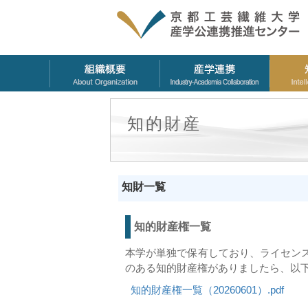
知的財産
知財一覧
知的財産権一覧
本学が単独で保有しており、ライセン
のある知的財産権がありましたら、以
知的財産権一覧（20260601）.pdf