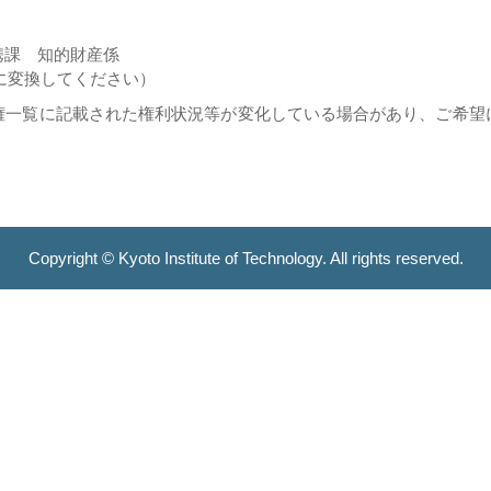
携課 知的財産係
@に変換してください）
権一覧に記載された権利状況等が変化している場合があり、ご希望
Copyright © Kyoto Institute of Technology. All rights reserved.