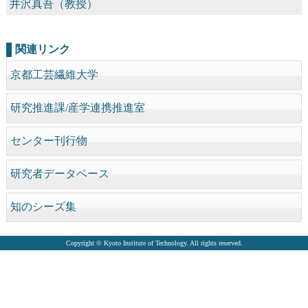
井沢真吾（教授）
関連リンク
京都工芸繊維大学
研究推進課/産学連携推進室
センター刊行物
研究者データベース
知のシーズ集
Copyright © Kyoto Institute of Technology. All rights reserved.