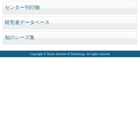
センター刊行物
研究者データベース
知のシーズ集
Copyright © Kyoto Institute of Technology. All rights reserved.