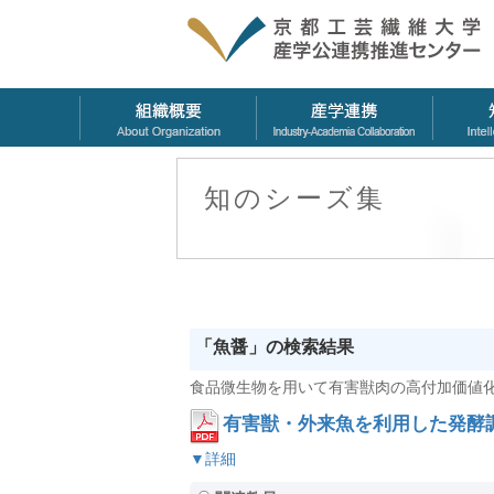
知のシーズ集
「魚醤」の検索結果
食品微生物を用いて有害獣肉の高付加価値
有害獣・外来魚を利用した発酵
▼詳細