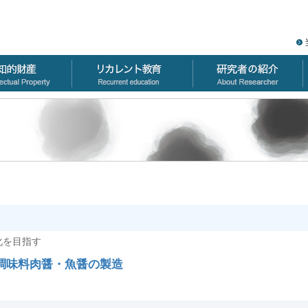
化を目指す
調味料肉醤・魚醤の製造