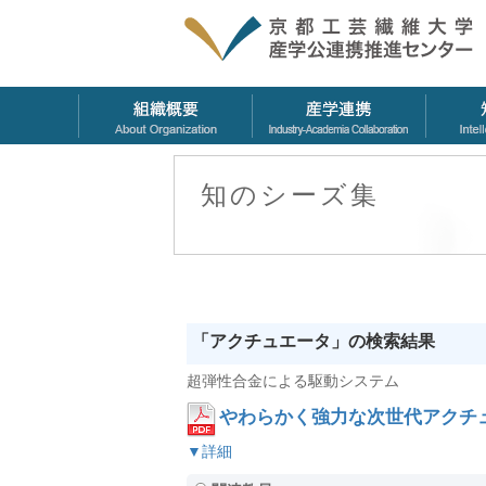
知のシーズ集
「アクチュエータ」の検索結果
超弾性合金による駆動システム
やわらかく強力な次世代アクチ
▼詳細