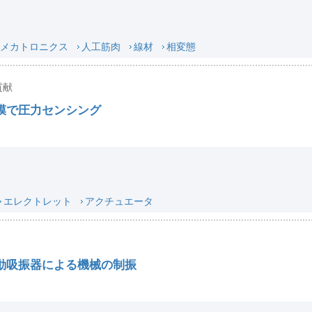
メカトロニクス
人工筋肉
線材
相変態
貢献
膜で圧力センシング
エレクトレット
アクチュエータ
動吸振器による機械の制振