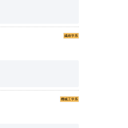
繊維学系
機械工学系