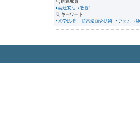
関連教員
粟辻安浩（教授）
キーワード
光学技術
超高速画像技術
フェムト秒