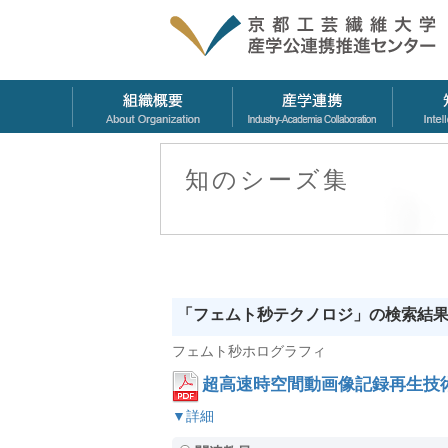
知のシーズ集
「フェムト秒テクノロジ」の検索結
フェムト秒ホログラフィ
超高速時空間動画像記録再生技
▼詳細