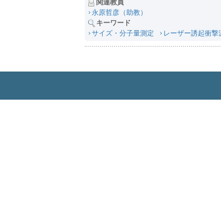
関連教員
永原哲彦（助教）
キーワード
サイズ・分子量測定
レーザー誘起衝撃