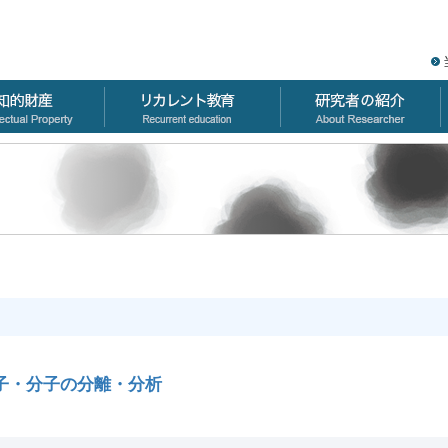
子・分子の分離・分析