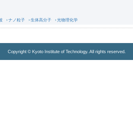
波
ナノ粒子
生体高分子
光物理化学
Copyright © Kyoto Institute of Technology. All rights reserved.