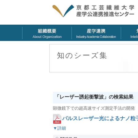
知のシーズ集
「レーザー誘起衝撃波」の検索結果
顕微鏡下での超高速サイズ測定手法の開発
パルスレーザー光によるナノ粒
▼詳細