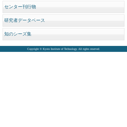
センター刊行物
研究者データベース
知のシーズ集
Copyright © Kyoto Institute of Technology. All rights reserved.