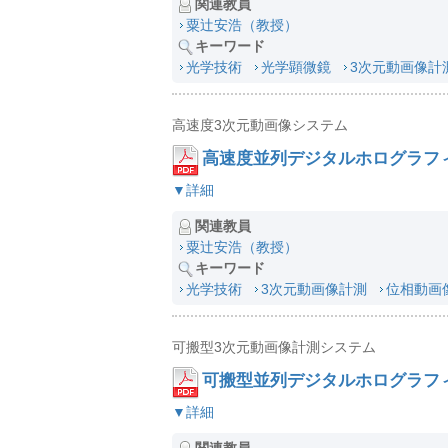
関連教員
粟辻安浩（教授）
キーワード
光学技術
光学顕微鏡
3次元動画像計
高速度3次元動画像システム
高速度並列デジタルホログラフ
▼詳細
関連教員
粟辻安浩（教授）
キーワード
光学技術
3次元動画像計測
位相動画
可搬型3次元動画像計測システム
可搬型並列デジタルホログラフ
▼詳細
関連教員