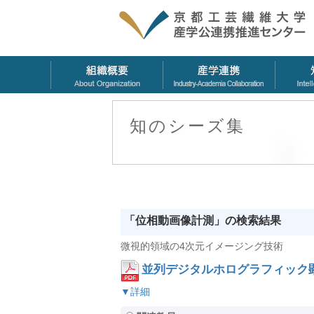
知のシーズ集
「位相動画像計測」の検索結果
微視的領域の4次元イメージング技術
並列デジタルホログラフィック
▼詳細