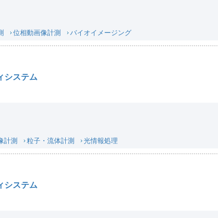
測
位相動画像計測
バイオイメージング
ィシステム
像計測
粒子・流体計測
光情報処理
ィシステム