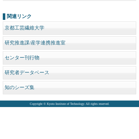
関連リンク
京都工芸繊維大学
研究推進課/産学連携推進室
センター刊行物
研究者データベース
知のシーズ集
Copyright © Kyoto Institute of Technology. All rights reserved.