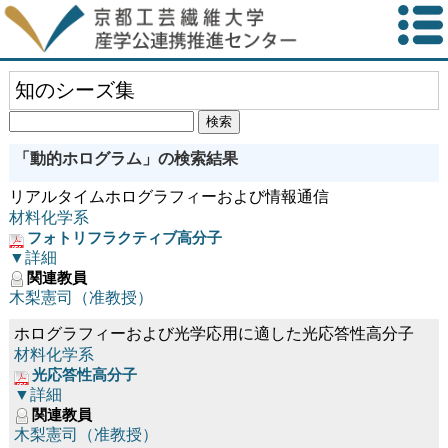
知のシーズ集
「動的ホログラム」の検索結果
リアルタイムホログラフィーおよび情報通信
材料化学系
フォトリフラクティブ高分子
▼詳細
関連教員
木梨憲司（准教授）
ホログラフィーおよび光学応用に適した光応答性高分子
材料化学系
光応答性高分子
▼詳細
関連教員
木梨憲司（准教授）