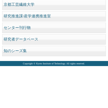
京都工芸繊維大学
研究推進課/産学連携推進室
センター刊行物
研究者データベース
知のシーズ集
Copyright © Kyoto Institute of Technology. All rights reserved.