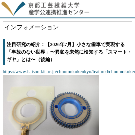
インフォメーション
注目研究の紹介：【2026年7月】小さな歯車で実現する
「事故のない世界」〜異変を未然に検知する「スマート・
ギヤ」とは〜（後編）
https://www.liaison.kit.ac.jp/chuumokukenkyu/featured/chuumokuk