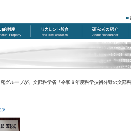
の研究グループが、文部科学省「令和８年度科学技術分野の文部
23/