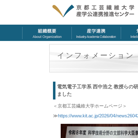
インフォメーション
電気電子工学系 西中浩之 教授ら
ました
＜京都工芸繊維大学ホームページ＞
≫
https://www.kit.ac.jp/2026/04/news2604