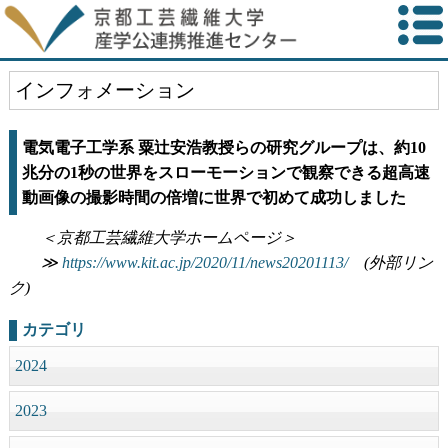
インフォメーション
電気電子工学系 粟辻安浩教授らの研究グループは、約10
兆分の1秒の世界をスローモーションで観察できる超高速
動画像の撮影時間の倍増に世界で初めて成功しました
＜京都工芸繊維大学ホームページ＞
≫
https://www.kit.ac.jp/2020/11/news20201113/
(外部リン
ク)
カテゴリ
2024
2023