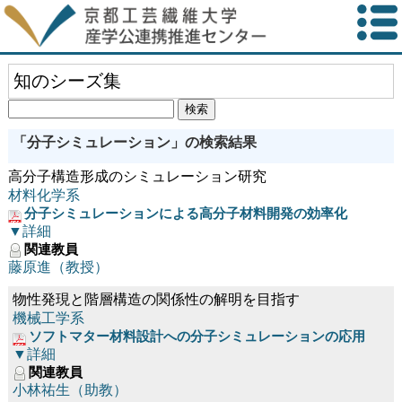
知のシーズ集
「分子シミュレーション」の検索結果
高分子構造形成のシミュレーション研究
材料化学系
分子シミュレーションによる高分子材料開発の効率化
▼詳細
関連教員
藤原進（教授）
物性発現と階層構造の関係性の解明を目指す
機械工学系
ソフトマター材料設計への分子シミュレーションの応用
▼詳細
関連教員
小林祐生（助教）