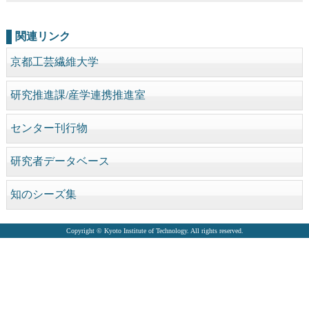
関連リンク
京都工芸繊維大学
研究推進課/産学連携推進室
センター刊行物
研究者データベース
知のシーズ集
Copyright © Kyoto Institute of Technology. All rights reserved.