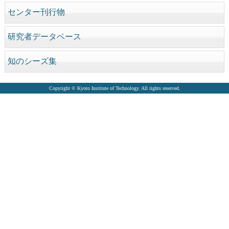
センター刊行物
研究者データベース
知のシーズ集
Copyright © Kyoto Institute of Technology. All rights reserved.