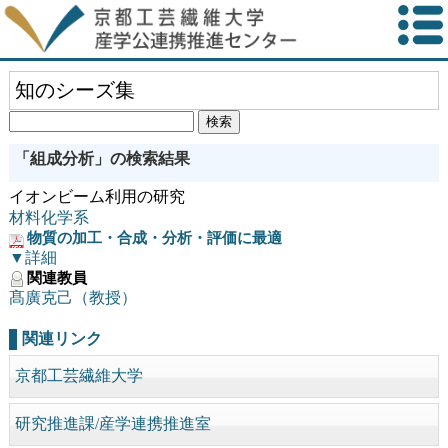
知のシーズ集
「組成分析」の検索結果
イオンビーム利用の研究
材料化学系
物質の加工・合成・分析・評価に最適
▼詳細
関連教員
髙廣克己（教授）
関連リンク
京都工芸繊維大学
研究推進課/産学連携推進室