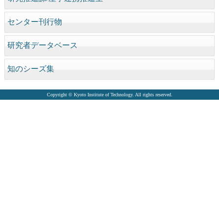
センター刊行物
研究者データベース
知のシーズ集
Copyright © Kyoto Institute of Technology. All rights reserved.