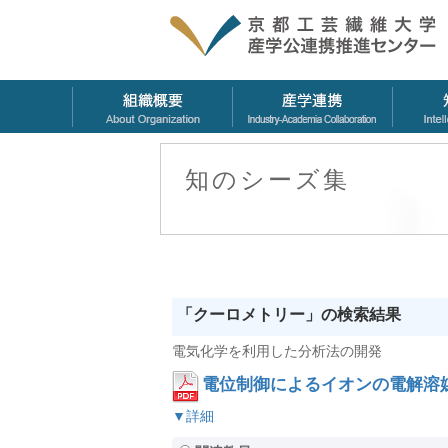
知のシーズ集
「クーロメトリー」の検索結果
電気化学を利用した分析法の開発
電位制御によるイオンの電解溶
▼詳細