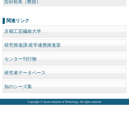
吉田裕美（教授）
関連リンク
京都工芸繊維大学
研究推進課/産学連携推進室
センター刊行物
研究者データベース
知のシーズ集
Copyright © Kyoto Institute of Technology. All rights reserved.