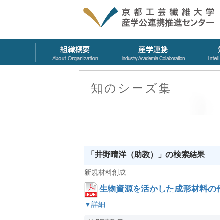
知のシーズ集
「井野晴洋（助教）」の検索結果
新規材料創成
生物資源を活かした成形材料の
▼詳細