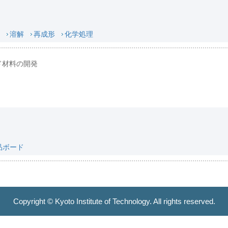
溶解
再成形
化学処理
ド材料の開発
品ボード
Copyright © Kyoto Institute of Technology. All rights reserved.