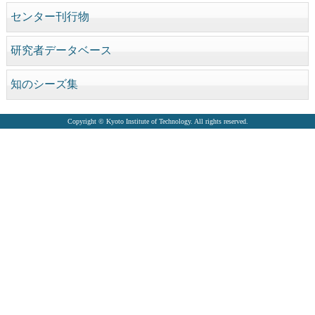
センター刊行物
研究者データベース
知のシーズ集
Copyright © Kyoto Institute of Technology. All rights reserved.