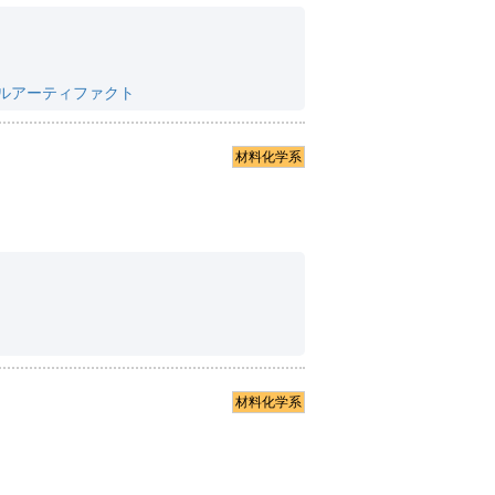
ルアーティファクト
材料化学系
材料化学系