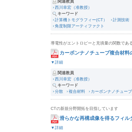
関連教員
西川幸宏（准教授）
キーワード
計算機トモグラフィー(CT）
計測技術
角度制限アーティファクト
導電性がエントロピーと充填量の関数であ
カーボンナノチューブ複合材料
▼詳細
関連教員
西川幸宏（准教授）
キーワード
分散
複合材料
カーボンナノチューブ
CTの新規分野開拓を目指しています
滑らかな再構成像を得るフィル
▼詳細