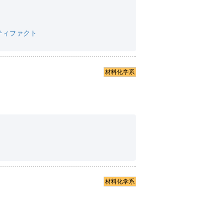
ティファクト
材料化学系
材料化学系