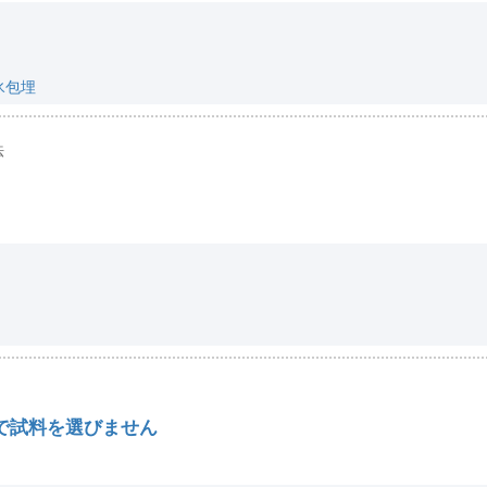
氷包埋
法
で試料を選びません