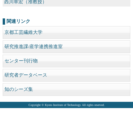
西川幸宏（准教授）
関連リンク
京都工芸繊維大学
研究推進課/産学連携推進室
センター刊行物
研究者データベース
知のシーズ集
Copyright © Kyoto Institute of Technology. All rights reserved.