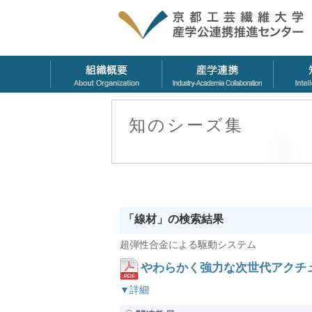
知のシーズ集
「線材」の検索結果
超弾性合金による駆動システム
やわらかく強力な次世代アクチ
▼詳細