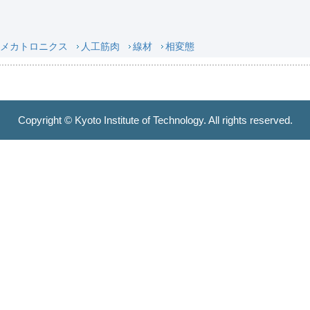
メカトロニクス
人工筋肉
線材
相変態
Copyright © Kyoto Institute of Technology. All rights reserved.