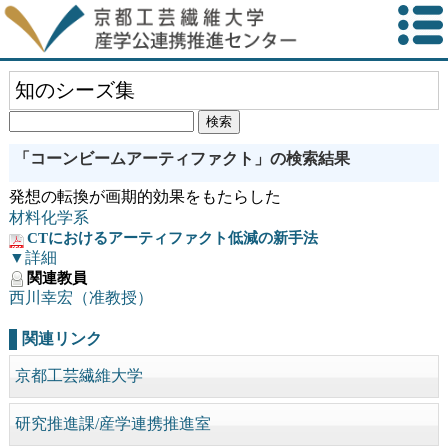
知のシーズ集
「コーンビームアーティファクト」の検索結果
発想の転換が画期的効果をもたらした
材料化学系
CTにおけるアーティファクト低減の新手法
▼詳細
関連教員
西川幸宏（准教授）
関連リンク
京都工芸繊維大学
研究推進課/産学連携推進室