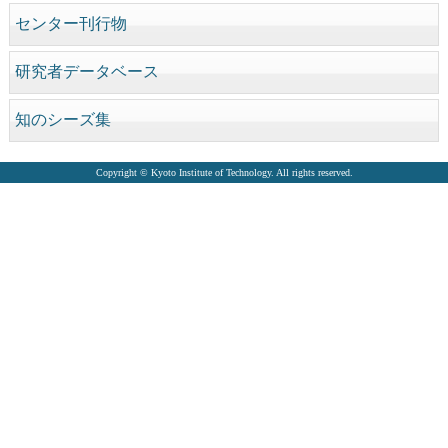
センター刊行物
研究者データベース
知のシーズ集
Copyright © Kyoto Institute of Technology. All rights reserved.