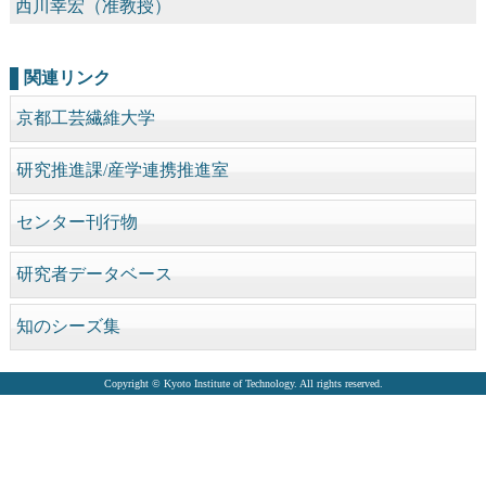
西川幸宏（准教授）
関連リンク
京都工芸繊維大学
研究推進課/産学連携推進室
センター刊行物
研究者データベース
知のシーズ集
Copyright © Kyoto Institute of Technology. All rights reserved.