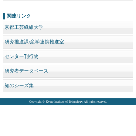
関連リンク
京都工芸繊維大学
研究推進課/産学連携推進室
センター刊行物
研究者データベース
知のシーズ集
Copyright © Kyoto Institute of Technology. All rights reserved.