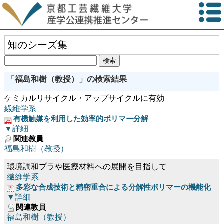
知のシーズ集
「福島和樹（教授）」の検索結果
ケミカルリサイクル・アップサイクルに有効
繊維学系
有機触媒を利用した効率的ポリマー分解
▼詳細
関連教員
福島和樹（教授）
環境調和プラや医療材料への展開を目指して
繊維学系
多彩な合成技術と精密重合による分解性ポリマーの機能化
▼詳細
関連教員
福島和樹（教授）