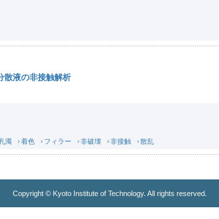
分散液の非接触解析
乳濁
着色
フィラー
非破壊
非接触
散乱
Copyright © Kyoto Institute of Technology. All rights reserved.