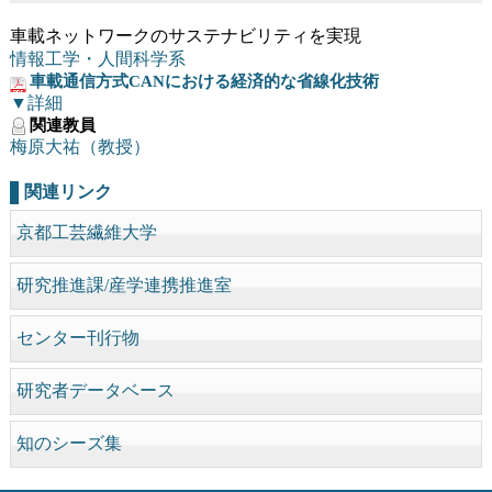
車載ネットワークのサステナビリティを実現
情報工学・人間科学系
車載通信方式CANにおける経済的な省線化技術
▼詳細
関連教員
梅原大祐（教授）
関連リンク
京都工芸繊維大学
研究推進課/産学連携推進室
センター刊行物
研究者データベース
知のシーズ集