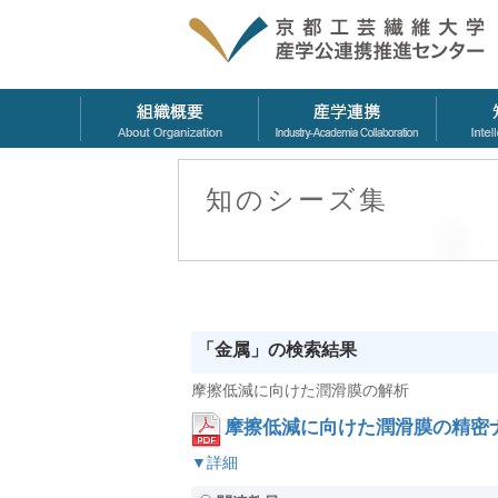
知のシーズ集
「金属」の検索結果
摩擦低減に向けた潤滑膜の解析
摩擦低減に向けた潤滑膜の精密
▼詳細