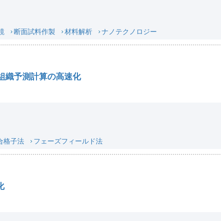
鏡
断面試料作製
材料解析
ナノテクノロジー
組織予測計算の高速化
合格子法
フェーズフィールド法
化