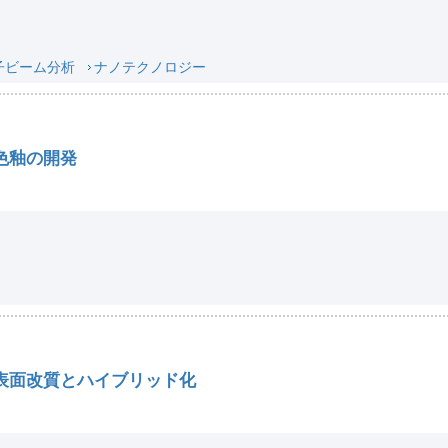
子ビーム分析
ナノテクノロジー
色釉の開発
表面改質とハイブリッド化