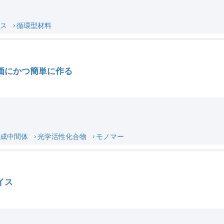
ス
循環型材料
価にかつ簡単に作る
成中間体
光学活性化合物
モノマー
イス