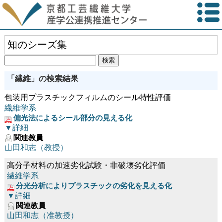
知のシーズ集
「繊維」の検索結果
包装用プラスチックフィルムのシール特性評価
繊維学系
偏光法によるシール部分の見える化
▼詳細
関連教員
山田和志（教授）
高分子材料の加速劣化試験・非破壊劣化評価
繊維学系
分光分析によりプラスチックの劣化を見える化
▼詳細
関連教員
山田和志（准教授）