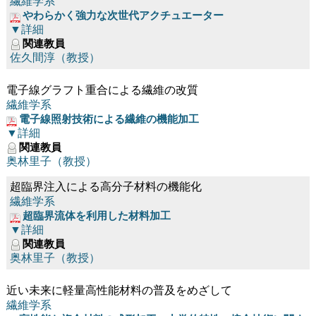
繊維学系
やわらかく強力な次世代アクチュエーター
▼詳細
関連教員
佐久間淳（教授）
電子線グラフト重合による繊維の改質
繊維学系
電子線照射技術による繊維の機能加工
▼詳細
関連教員
奥林里子（教授）
超臨界注入による高分子材料の機能化
繊維学系
超臨界流体を利用した材料加工
▼詳細
関連教員
奥林里子（教授）
近い未来に軽量高性能材料の普及をめざして
繊維学系