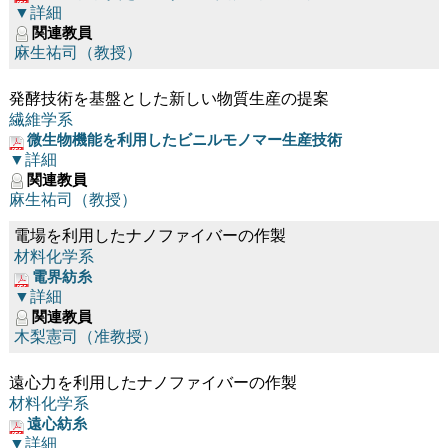
▼詳細
関連教員
麻生祐司（教授）
発酵技術を基盤とした新しい物質生産の提案
繊維学系
微生物機能を利用したビニルモノマー生産技術
▼詳細
関連教員
麻生祐司（教授）
電場を利用したナノファイバーの作製
材料化学系
電界紡糸
▼詳細
関連教員
木梨憲司（准教授）
遠心力を利用したナノファイバーの作製
材料化学系
遠心紡糸
▼詳細