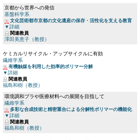
京都から世界への発信
基盤科学系
文化芸術都市京都の文化遺産の保存・活性化を支える教育
▼詳細
関連教員
澤田美恵子（教授）
ケミカルリサイクル・アップサイクルに有効
繊維学系
有機触媒を利用した効率的ポリマー分解
▼詳細
関連教員
福島和樹（教授）
環境調和プラや医療材料への展開を目指して
繊維学系
多彩な合成技術と精密重合による分解性ポリマーの機能化
▼詳細
関連教員
福島和樹（教授）